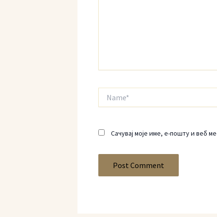
Name*
Сачувај моје име, е-пошту и веб м