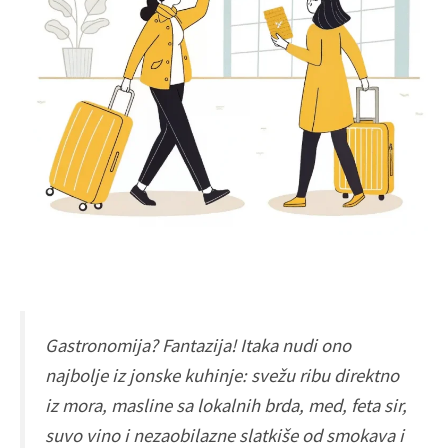
Gastronomija? Fantazija! Itaka nudi ono
najbolje iz jonske kuhinje: svežu ribu direktno
iz mora, masline sa lokalnih brda, med, feta sir,
suvo vino i nezaobilazne slatkiše od smokava i