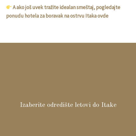
A ako još uvek tražite idealan smeštaj, pogledajte
ponudu hotela za boravak na ostrvu Itaka ovde
Izaberite odredište letovi do Itake