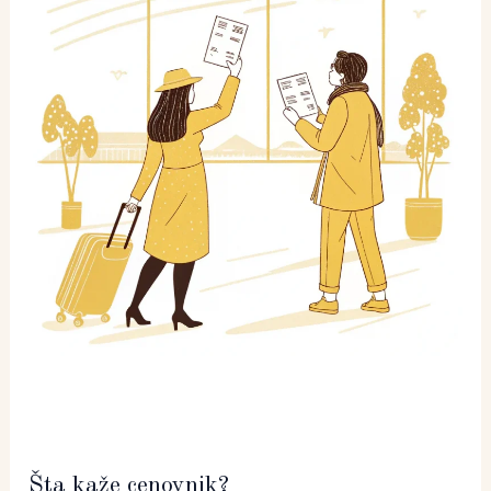
Šta kaže cenovnik?