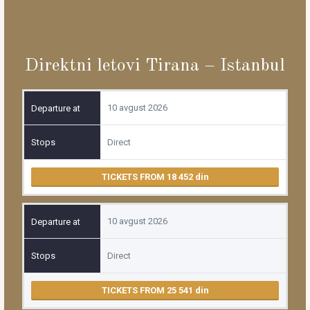
Direktni letovi Tirana – Istanbul
10 avgust 2026
Direct
TICKETS FROM 18 452
10 avgust 2026
Direct
TICKETS FROM 25 541