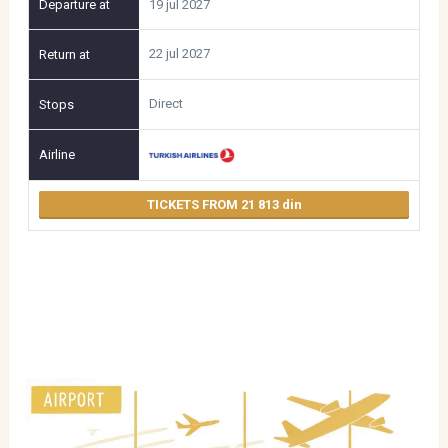
19 jul 2027
22 jul 2027
Direct
TICKETS FROM 21 813