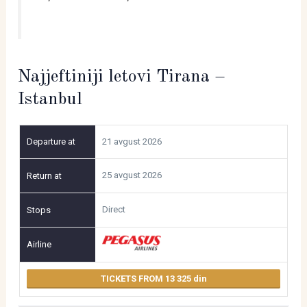
Najjeftiniji letovi Tirana –
Istanbul
21 avgust 2026
25 avgust 2026
Direct
TICKETS FROM 13 325