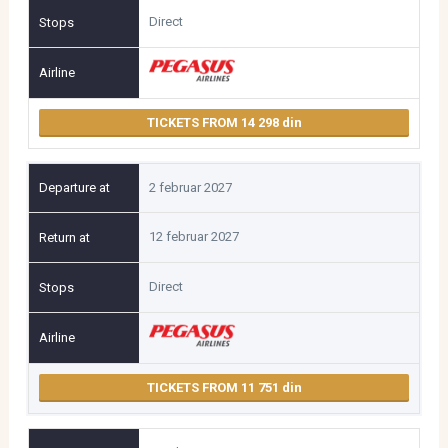
Direct
TICKETS FROM 14 298
2 februar 2027
12 februar 2027
Direct
TICKETS FROM 11 751