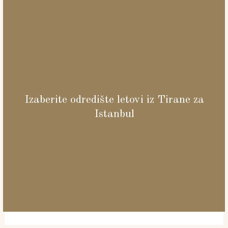
Izaberite odredište letovi iz Tirane za
Istanbul