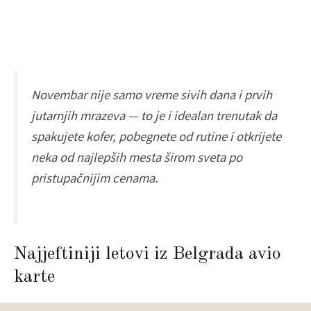
Novembar nije samo vreme sivih dana i prvih
jutarnjih mrazeva — to je i idealan trenutak da
spakujete kofer, pobegnete od rutine i otkrijete
neka od najlepših mesta širom sveta po
pristupačnijim cenama.
Najjeftiniji letovi iz Belgrada avio
karte