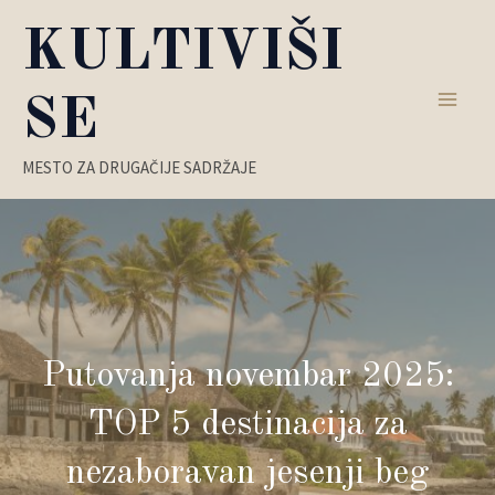
Пређи
KULTIVIŠI
на
садржај
SE
Main
MESTO ZA DRUGAČIJE SADRŽAJE
Men
Putovanja novembar 2025:
TOP 5 destinacija za
nezaboravan jesenji beg