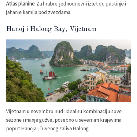
Atlas planine
. Za hrabre: jednodnevni izlet do pustinje i
jahanje kamila pod zvezdama.
Hanoj i Halong Bay, Vijetnam
Vijetnam u novembru nudi idealnu kombinaciju suve
sezone i manje gužve, posebno u severnim krajevima
poput Hanoja i čuvenog zaliva Halong.